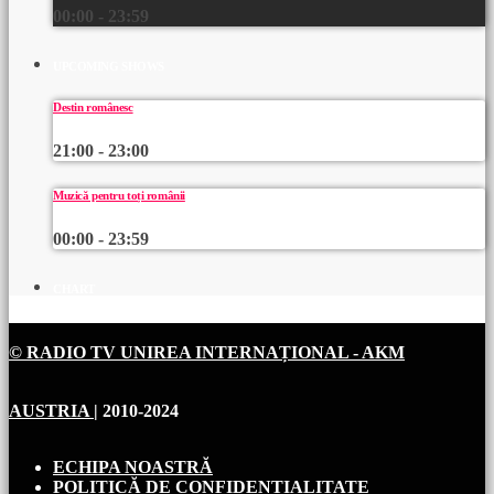
00:00 - 23:59
UPCOMING SHOWS
Destin românesc
21:00 - 23:00
Muzică pentru toți românii
00:00 - 23:59
CHART
© RADIO TV UNIREA INTERNAȚIONAL - AKM
AUSTRIA
| 2010-2024
ECHIPA NOASTRĂ
POLITICĂ DE CONFIDENȚIALITATE