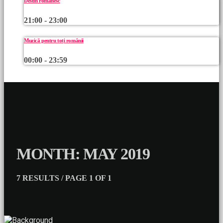
Destin românesc
21:00 - 23:00
Muzică pentru toți românii
00:00 - 23:59
MONTH: MAY 2019
7 RESULTS / PAGE 1 OF 1