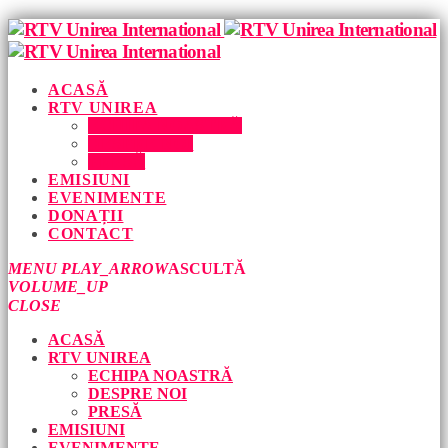
ACASĂ
RTV UNIREA
ECHIPA NOASTRĂ
DESPRE NOI
PRESĂ
EMISIUNI
EVENIMENTE
DONAȚII
CONTACT
MENU
PLAY_ARROW
ASCULTĂ
VOLUME_UP
CLOSE
ACASĂ
RTV UNIREA
ECHIPA NOASTRĂ
DESPRE NOI
PRESĂ
EMISIUNI
EVENIMENTE