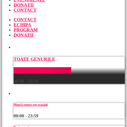
DONAȚII
CONTACT
CONTACT
ECHIPA
PROGRAM
DONATII
ACUM
TOATE GENURILE
Muzică pentru toți românii
00:00 - 23:59
URMEAZĂ
Muzică pentru toți românii
00:00 - 23:59