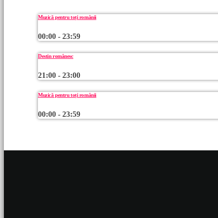
Muzică pentru toți românii
00:00 - 23:59
Destin românesc
21:00 - 23:00
Muzică pentru toți românii
00:00 - 23:59