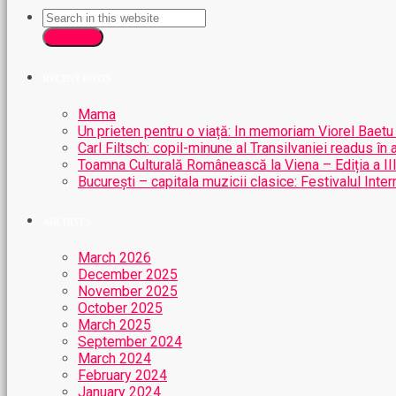
SEARCH
RECENT POSTS
Mama
Un prieten pentru o viață: In memoriam Viorel Baetu
Carl Filtsch: copil-minune al Transilvaniei readus în 
Toamna Culturală Românească la Viena – Ediția a II
București – capitala muzicii clasice: Festivalul Int
ARCHIVES
March 2026
December 2025
November 2025
October 2025
March 2025
September 2024
March 2024
February 2024
January 2024