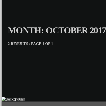
MONTH: OCTOBER 201
2 RESULTS / PAGE 1 OF 1