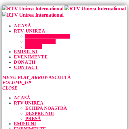
ACASĂ
RTV UNIREA
ECHIPA NOASTRĂ
DESPRE NOI
PRESĂ
EMISIUNI
EVENIMENTE
DONAȚII
CONTACT
MENU
PLAY_ARROW
ASCULTĂ
VOLUME_UP
CLOSE
ACASĂ
RTV UNIREA
ECHIPA NOASTRĂ
DESPRE NOI
PRESĂ
EMISIUNI
EVENIMENTE