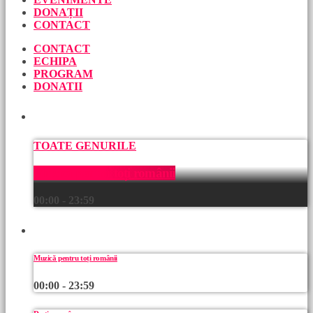
DONAȚII
CONTACT
CONTACT
ECHIPA
PROGRAM
DONATII
ACUM
TOATE GENURILE
Muzică pentru toți românii
00:00 - 23:59
URMEAZĂ
Muzică pentru toți românii
00:00 - 23:59