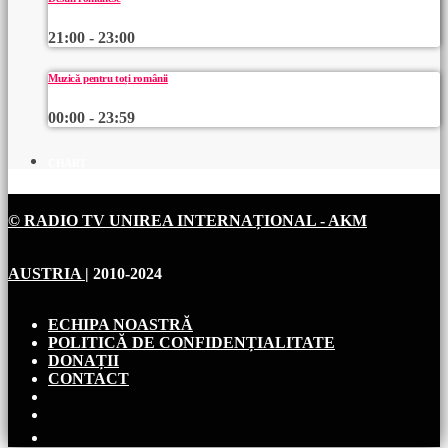
21:00 - 23:00
Muzică pentru toți românii
00:00 - 23:59
CHART
© RADIO TV UNIREA INTERNAȚIONAL - AKM
AUSTRIA
| 2010-2024
ECHIPA NOASTRĂ
POLITICĂ DE CONFIDENȚIALITATE
DONAȚII
CONTACT