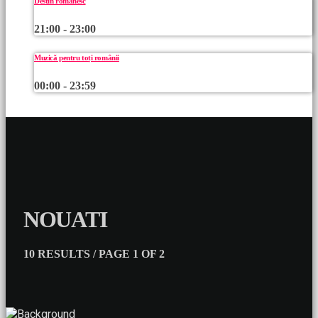
Destin românesc
21:00 - 23:00
Muzică pentru toți românii
00:00 - 23:59
NOUATI
10 RESULTS / PAGE 1 OF 2