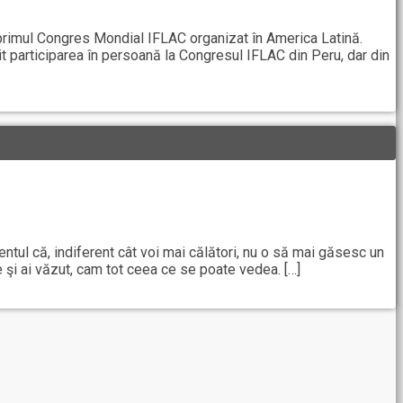
i primul Congres Mondial IFLAC organizat în America Latină.
it participarea în persoană la Congresul IFLAC din Peru, dar din
ntul că, indiferent cât voi mai călători, nu o să mai găsesc un
te şi ai văzut, cam tot ceea ce se poate vedea. […]