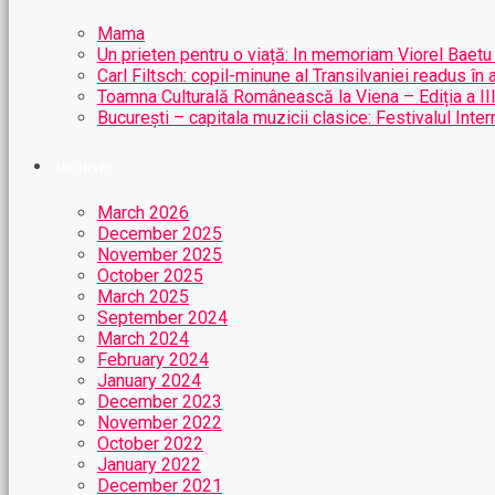
Mama
Un prieten pentru o viață: In memoriam Viorel Baetu
Carl Filtsch: copil-minune al Transilvaniei readus în 
Toamna Culturală Românească la Viena – Ediția a II
București – capitala muzicii clasice: Festivalul Int
ARCHIVES
March 2026
December 2025
November 2025
October 2025
March 2025
September 2024
March 2024
February 2024
January 2024
December 2023
November 2022
October 2022
January 2022
December 2021