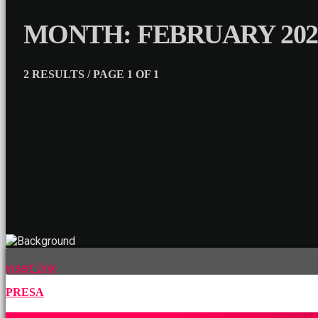
MONTH: FEBRUARY 202
2 RESULTS / PAGE 1 OF 1
insert_link
PRESA