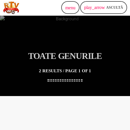
play_arrow
menu
ASCULTĂ
TOATE GENURILE
2 RESULTS / PAGE 1 OF 1