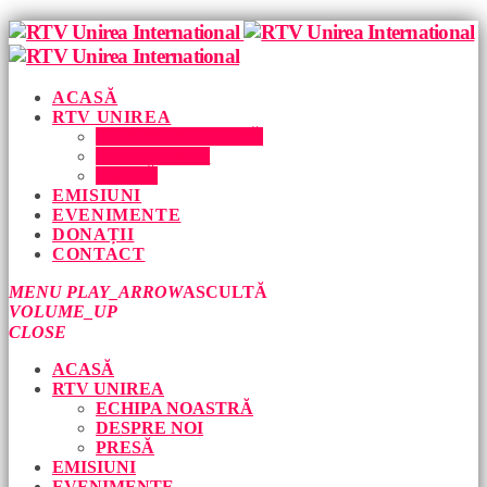
ACASĂ
RTV UNIREA
ECHIPA NOASTRĂ
DESPRE NOI
PRESĂ
EMISIUNI
EVENIMENTE
DONAȚII
CONTACT
MENU
PLAY_ARROW
ASCULTĂ
VOLUME_UP
CLOSE
ACASĂ
RTV UNIREA
ECHIPA NOASTRĂ
DESPRE NOI
PRESĂ
EMISIUNI
EVENIMENTE