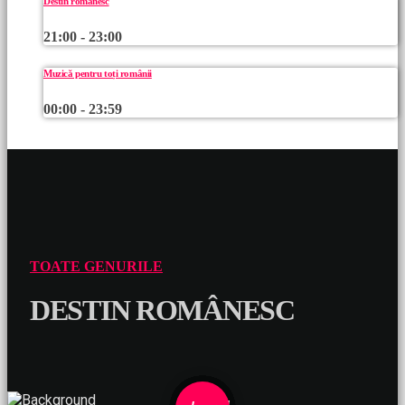
Destin românesc
21:00 - 23:00
Muzică pentru toți românii
00:00 - 23:59
TOATE GENURILE
DESTIN ROMÂNESC