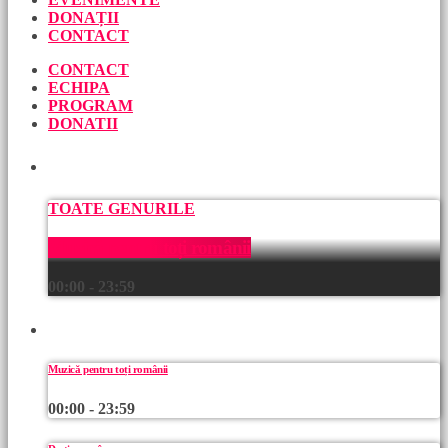
DONAȚII
CONTACT
CONTACT
ECHIPA
PROGRAM
DONATII
ACUM
TOATE GENURILE
Muzică pentru toți românii
00:00 - 23:59
URMEAZĂ
Muzică pentru toți românii
00:00 - 23:59