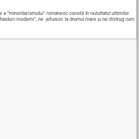
a ”minoritarismului” românesc constă în rezultatul ultimilor
 ”haiduci moderni”, ne jefuiesc la drumul mare și ne distrug cum