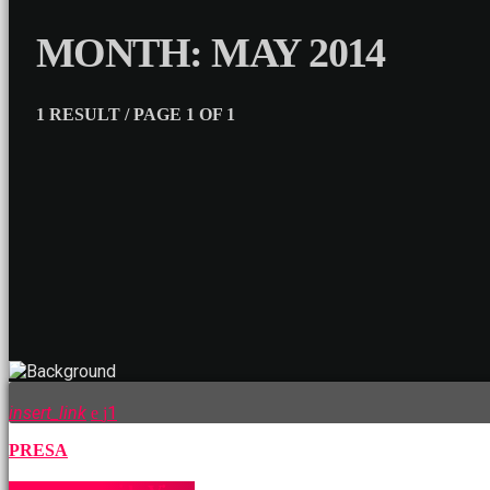
MONTH: MAY 2014
1 RESULT / PAGE 1 OF 1
insert_link
1
PRESA