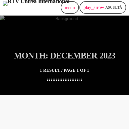
play_arrow
menu
ASCULTĂ
MONTH: DECEMBER 2023
1 RESULT / PAGE 1 OF 1
NOUATI
Gânduri bune !