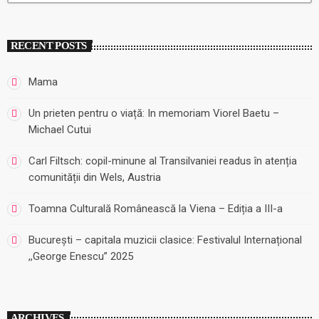
RECENT POSTS
Mama
Un prieten pentru o viață: In memoriam Viorel Baetu –
Michael Cutui
Carl Filtsch: copil-minune al Transilvaniei readus în atenția
comunității din Wels, Austria
Toamna Culturală Românească la Viena – Ediția a III-a
București – capitala muzicii clasice: Festivalul Internațional
,,George Enescu” 2025
ARCHIVES