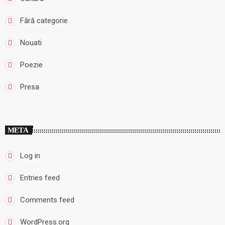
Fără categorie
Nouati
Poezie
Presa
META
Log in
Entries feed
Comments feed
WordPress.org