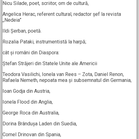
Nicu Silade, poet, scriitor, om de cultură,
Angelica Herac, referent cultural, redactor șef la revista
,,Nedeia”
Ildi Șerban, poetă.
Rozalia Pataki, instrumentistă la harpă;
cât și români din Diaspora:
Ștefan Străjeri din Statele Unite ale Americii
Teodora Vasilichi, Ionela van Rees – Zota, Daniel Renon,
Rafaela Nemeth, nepoata mea și subsemnatul din Germania,
Ioan Godja din Austria,
Ionela Flood din Anglia,
George Roca din Australia,
Dorina Brândușa Laden din Suedia,
Cornel Drinovan din Spania,