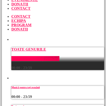
DONAȚII
CONTACT
CONTACT
ECHIPA
PROGRAM
DONATII
ACUM
TOATE GENURILE
Muzică pentru toți românii
00:00 - 23:59
URMEAZĂ
Muzică pentru toți românii
00:00 - 23:59