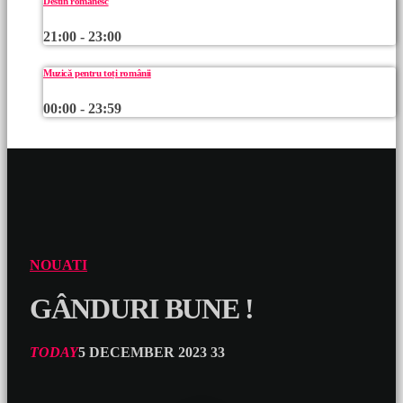
Destin românesc
21:00 - 23:00
Muzică pentru toți românii
00:00 - 23:59
NOUATI
GÂNDURI BUNE !
TODAY
5 DECEMBER 2023
33