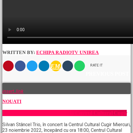
WRITTEN BY:
ECHIPA RADIOTV UNIREA
EMAIL
RATE IT
PREVIOUS POST
insert_link
NOUATI
Silvan Stâncel Trio, în concert la Centrul Cultural Cugir
Silvan Stâncel Trio, în concert la Centrul Cultural Cugir Miercuri,
23 noiembrie 2022, începând cu ora 18:00, Centrul Cultural