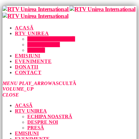
ACASĂ
RTV UNIREA
ECHIPA NOASTRĂ
DESPRE NOI
PRESĂ
EMISIUNI
EVENIMENTE
DONAȚII
CONTACT
MENU
PLAY_ARROW
ASCULTĂ
VOLUME_UP
CLOSE
ACASĂ
RTV UNIREA
ECHIPA NOASTRĂ
DESPRE NOI
PRESĂ
EMISIUNI
EVENIMENTE