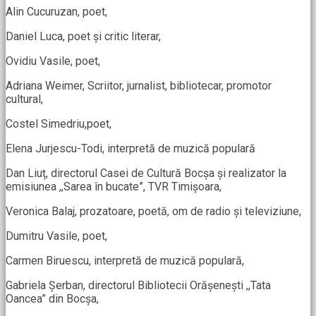
Alin Cucuruzan, poet,
Daniel Luca, poet și critic literar,
Ovidiu Vasile, poet,
Adriana Weimer, Scriitor, jurnalist, bibliotecar, promotor
cultural,
Costel Simedriu,poet,
Elena Jurjescu-Todi, interpretă de muzică populară
Dan Liuț, directorul Casei de Cultură Bocșa și realizator la
emisiunea ,,Sarea în bucate”, TVR Timișoara,
Veronica Balaj, prozatoare, poetă, om de radio și televiziune,
Dumitru Vasile, poet,
Carmen Biruescu, interpretă de muzică populară,
Gabriela Șerban, directorul Bibliotecii Orășenești ,,Tata
Oancea” din Bocșa,