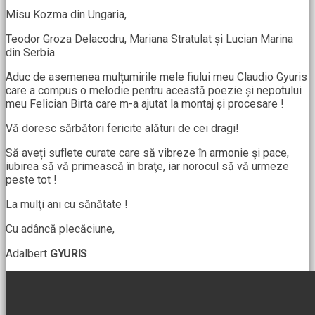
Misu Kozma din Ungaria,
Teodor Groza Delacodru, Mariana Stratulat și Lucian Marina
din Serbia.
Aduc de asemenea mulțumirile mele fiului meu Claudio Gyuris
care a compus o melodie pentru această poezie și nepotului
meu Felician Birta care m-a ajutat la montaj și procesare !
Vă doresc sărbători fericite alături de cei dragi!
Să aveți suflete curate care să vibreze în armonie şi pace,
iubirea să vă primească în braţe, iar norocul să vă urmeze
peste tot !
La mulţi ani cu sănătate !
Cu adâncă plecăciune,
Adalbert
GYURIS