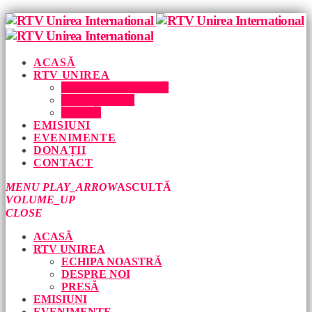
ACASĂ
RTV UNIREA
ECHIPA NOASTRĂ
DESPRE NOI
PRESĂ
EMISIUNI
EVENIMENTE
DONAȚII
CONTACT
MENU
PLAY_ARROW
ASCULTĂ
VOLUME_UP
CLOSE
ACASĂ
RTV UNIREA
ECHIPA NOASTRĂ
DESPRE NOI
PRESĂ
EMISIUNI
EVENIMENTE