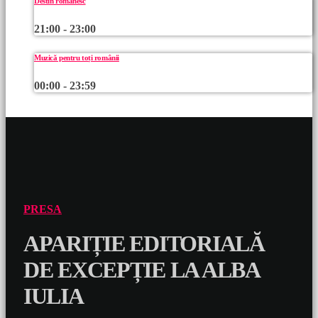
Destin românesc
21:00 - 23:00
Muzică pentru toți românii
00:00 - 23:59
PRESA
APARIȚIE EDITORIALĂ
DE EXCEPȚIE LA ALBA
IULIA