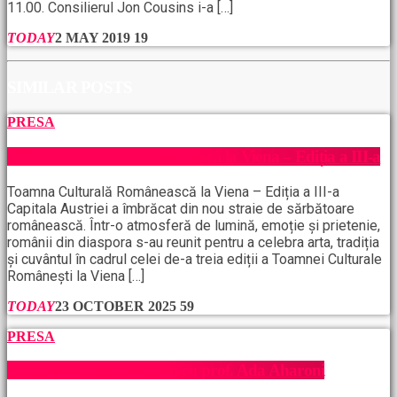
11.00. Consilierul Jon Cousins i-a […]
TODAY
2 MAY 2019
19
SIMILAR POSTS
PRESA
Toamna Culturală Românească la Viena – Ediția a III-a
Toamna Culturală Românească la Viena – Ediția a III-a
Capitala Austriei a îmbrăcat din nou straie de sărbătoare
românească. Într-o atmosferă de lumină, emoție și prietenie,
românii din diaspora s-au reunit pentru a celebra arta, tradiția
și cuvântul în cadrul celei de-a treia ediții a Toamnei Culturale
Românești la Viena […]
TODAY
23 OCTOBER 2025
59
PRESA
Războiul Hamas, interviu cu prof. Ada Aharoni