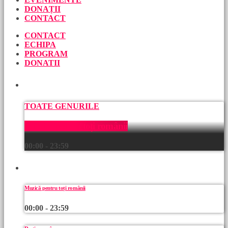
DONAȚII
CONTACT
CONTACT
ECHIPA
PROGRAM
DONATII
ACUM
TOATE GENURILE
Muzică pentru toți românii
00:00 - 23:59
URMEAZĂ
Muzică pentru toți românii
00:00 - 23:59