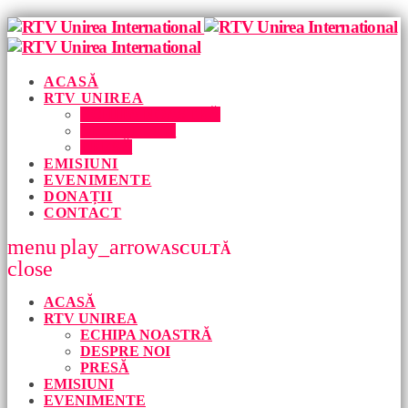
ACASĂ
RTV UNIREA
ECHIPA NOASTRĂ
DESPRE NOI
PRESĂ
EMISIUNI
EVENIMENTE
DONAȚII
CONTACT
menu
play_arrow
ASCULTĂ
close
ACASĂ
RTV UNIREA
ECHIPA NOASTRĂ
DESPRE NOI
PRESĂ
EMISIUNI
EVENIMENTE