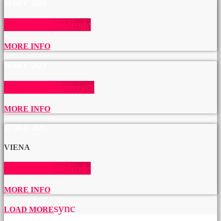
16
DEC 2023
Concert de colinde
MORE INFO
16
DEC 2023
Weihnachtskonzert
MORE INFO
17
DEC 2023
VIENA
Concert de colinde
MORE INFO
sync
LOAD MORE