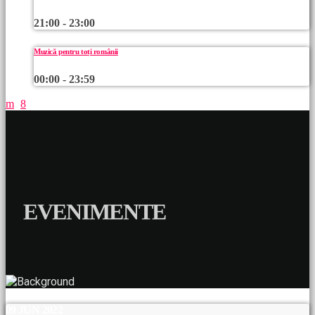
21:00 - 23:00
Muzică pentru toți românii
00:00 - 23:59
EVENIMENTE
09
JUN 2022