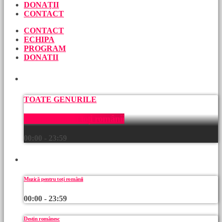
DONAȚII
CONTACT
CONTACT
ECHIPA
PROGRAM
DONATII
ACUM
TOATE GENURILE
Muzică pentru toți românii
00:00 - 23:59
URMEAZĂ
Muzică pentru toți românii
00:00 - 23:59
Destin românesc