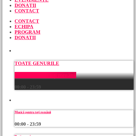
DONAȚII
CONTACT
CONTACT
ECHIPA
PROGRAM
DONATII
ACUM
TOATE GENURILE
Muzică pentru toți românii
00:00 - 23:59
URMEAZĂ
Muzică pentru toți românii
00:00 - 23:59