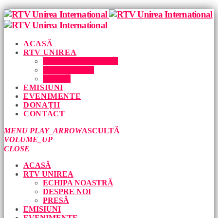
ACASĂ
RTV UNIREA
ECHIPA NOASTRĂ
DESPRE NOI
PRESĂ
EMISIUNI
EVENIMENTE
DONAȚII
CONTACT
MENU
PLAY_ARROW
ASCULTĂ
VOLUME_UP
CLOSE
ACASĂ
RTV UNIREA
ECHIPA NOASTRĂ
DESPRE NOI
PRESĂ
EMISIUNI
EVENIMENTE