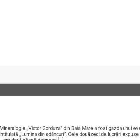
Mineralogie ,,Victor Gorduza” din Baia Mare a fost gazda unui eve
itulată ,,Lumina din adâncuri”. Cele douăzeci de lucrări expuse s