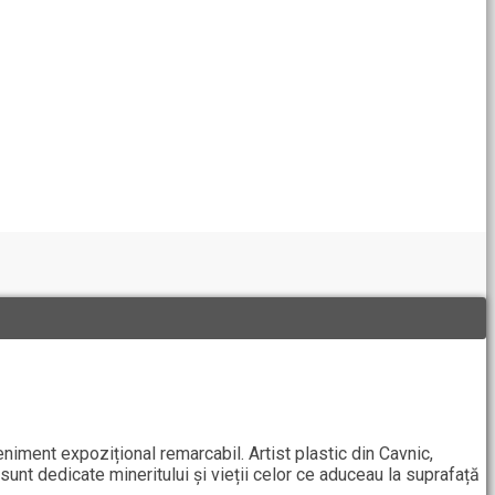
niment expozițional remarcabil. Artist plastic din Cavnic,
unt dedicate mineritului și vieții celor ce aduceau la suprafață