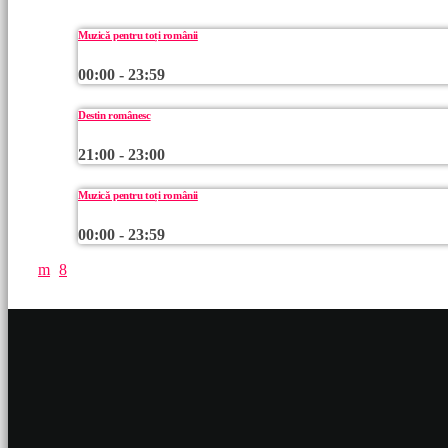
Muzică pentru toți românii
00:00 - 23:59
Destin românesc
21:00 - 23:00
Muzică pentru toți românii
00:00 - 23:59