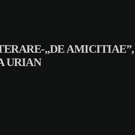
TERARE-„DE AMICITIAE”,
A URIAN