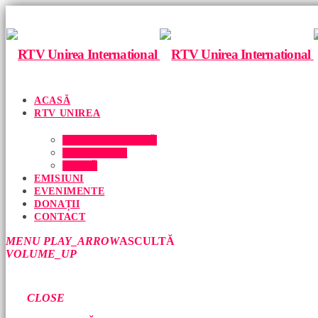
ACASĂ
RTV UNIREA
ECHIPA NOASTRĂ
DESPRE NOI
PRESĂ
EMISIUNI
EVENIMENTE
DONAȚII
CONTACT
MENU
PLAY_ARROW
ASCULTĂ
VOLUME_UP
CLOSE