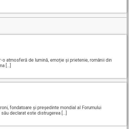
-o atmosferă de lumină, emoție și prietenie, românii din
na […]
aroni, fondatoare și președinte mondial al Forumului
 său declarat este distrugerea […]