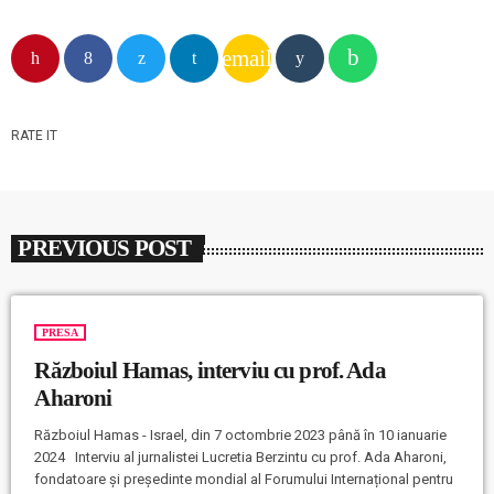
email
RATE IT
PREVIOUS POST
PRESA
Războiul Hamas, interviu cu prof. Ada
Aharoni
Războiul Hamas - Israel, din 7 octombrie 2023 până în 10 ianuarie
2024 Interviu al jurnalistei Lucretia Berzintu cu prof. Ada Aharoni,
fondatoare și președinte mondial al Forumului Internațional pentru