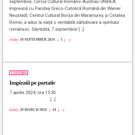
septembrie, Cercul Cultural Româno-Austriac UNIREA,
împreună cu Parohia Greco-Catolică Română din Wiener
Neustadt, Centrul Cultural Borșa din Maramureș și Cetatea
Romei, a adus la viață o veritabilă sărbătoare a spiritului
românesc. Sâmbătă, 7 septembrie […]
today
10 SEPTEMBER 2024
5
CULTURA
Inspiratii pe portativ
7 aprilie 2024, ora 15.30
[…]
today
29 MARCH 2024
14