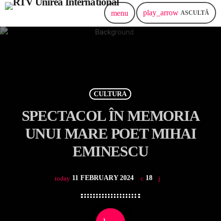
play_arrow
menu
ASCULTĂ
CULTURA
SPECTACOL ÎN MEMORIA
UNUI MARE POET MIHAI
EMINESCU
11 FEBRUARY 2024
18
today