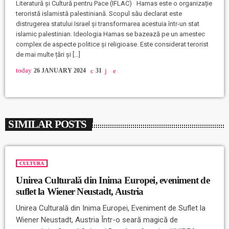
Literatură și Cultură pentru Pace (IFLAC) Hamas este o organizație
teroristă islamistă palestiniană. Scopul său declarat este
distrugerea statului Israel și transformarea acestuia într-un stat
islamic palestinian. Ideologia Hamas se bazează pe un amestec
complex de aspecte politice și religioase. Este considerat terorist
de mai multe țări și […]
today
26 JANUARY 2024
31
SIMILAR POSTS
CULTURA
Unirea Culturală din Inima Europei, eveniment de
suflet la Wiener Neustadt, Austria
Unirea Culturală din Inima Europei, Eveniment de Suflet la
Wiener Neustadt, Austria Într-o seară magică de