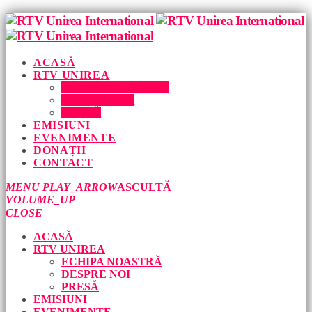
ACASĂ
RTV UNIREA
ECHIPA NOASTRĂ
DESPRE NOI
PRESĂ
EMISIUNI
EVENIMENTE
DONAȚII
CONTACT
MENU
PLAY_ARROW
ASCULTĂ
VOLUME_UP
CLOSE
ACASĂ
RTV UNIREA
ECHIPA NOASTRĂ
DESPRE NOI
PRESĂ
EMISIUNI
EVENIMENTE