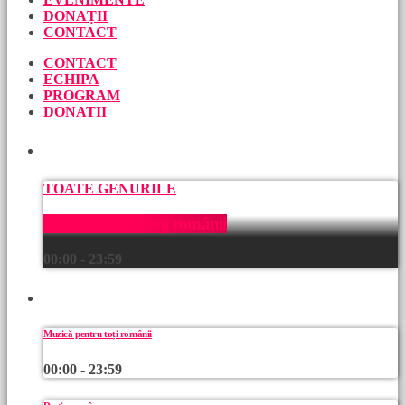
DONAȚII
CONTACT
CONTACT
ECHIPA
PROGRAM
DONATII
ACUM
TOATE GENURILE
Muzică pentru toți românii
00:00 - 23:59
URMEAZĂ
Muzică pentru toți românii
00:00 - 23:59