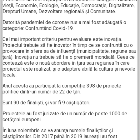
vieţii, Economie, Ecologie, Educaţie, Democraţie, Digitalizare,
Drepturi Umane, Dezvoltare regională şi Comunitate.
Datorită pandemiei de coronavirus a mai fost adăugată o
categorie: Confruntând Covid-19.
Cel mai important criteriu pentru evaluare este inovaţia.
Proiectul trebuie să fie inovator în timp ce se confruntă cu o
provocare în sfera sa de influenţă (municipalitate, regiune sau
ţară). Inovaţia nu trebuie să fie o premieră mondială. Ceea ce
contează este o nouă abordare în ţara sau regiunea în care
proiectul este realizat, şi o adaptare abilă la cultura şi nevoile
locale.
Anul acesta au participat la competiţie 398 de proiecte
politice dintr-un număr de 22 de ţări.
Sunt 90 de finalişti, şi vor fi 9 câştigători.
Proiectele au fost jurizate de un număr de peste 1000 de
cetăţeni europeni.
În luna noiembrie se va anunţa numele finaliştilor şi
câştigătorilor. Din 2017 până în 2019 laureaţii au fost