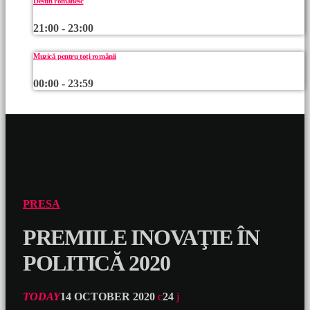
Destin românesc
21:00 - 23:00
Muzică pentru toți românii
00:00 - 23:59
PRESA
PREMIILE INOVAŢIE ÎN
POLITICĂ 2020
TODAY
14 OCTOBER 2020
24