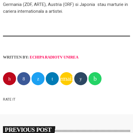
Germania (ZDF, ARTE), Austria (ORF) si Japonia stau marturie in
cariera internationala a artistei.
WRITTEN BY:
ECHIPA RADIOTV UNIREA
email
RATE IT
PREVIOUS POST