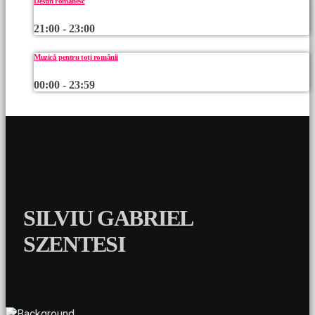
Destin românesc
21:00 - 23:00
Muzică pentru toți românii
00:00 - 23:59
SILVIU GABRIEL
SZENTESI