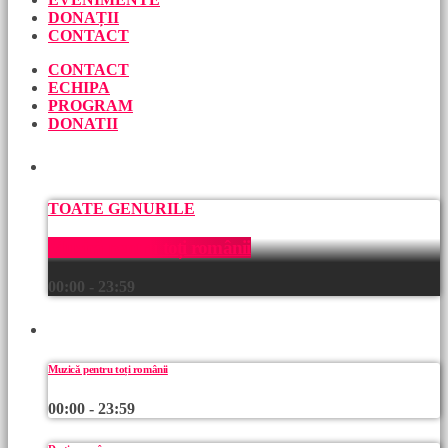
DONAȚII
CONTACT
CONTACT
ECHIPA
PROGRAM
DONATII
ACUM
TOATE GENURILE
Muzică pentru toți românii
00:00 - 23:59
URMEAZĂ
Muzică pentru toți românii
00:00 - 23:59