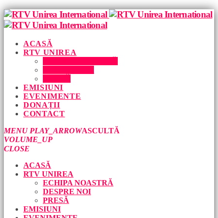
ACASĂ
RTV UNIREA
ECHIPA NOASTRĂ
DESPRE NOI
PRESĂ
EMISIUNI
EVENIMENTE
DONAȚII
CONTACT
MENU
PLAY_ARROW
ASCULTĂ
VOLUME_UP
CLOSE
ACASĂ
RTV UNIREA
ECHIPA NOASTRĂ
DESPRE NOI
PRESĂ
EMISIUNI
EVENIMENTE