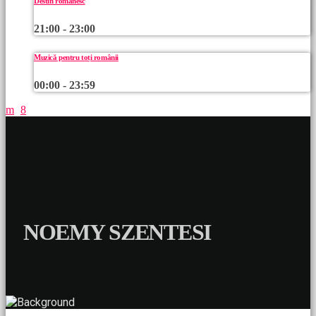
Destin românesc
21:00 - 23:00
Muzică pentru toți românii
00:00 - 23:59
NOEMY SZENTESI