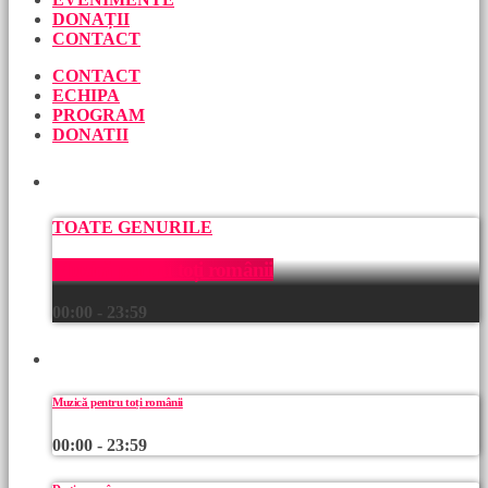
DONAȚII
CONTACT
CONTACT
ECHIPA
PROGRAM
DONATII
ACUM
TOATE GENURILE
Muzică pentru toți românii
00:00 - 23:59
URMEAZĂ
Muzică pentru toți românii
00:00 - 23:59