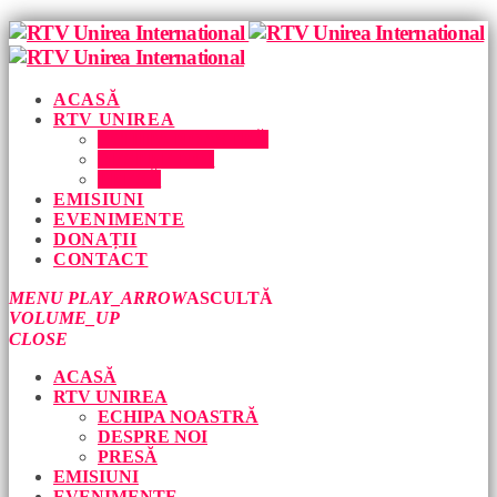
ACASĂ
RTV UNIREA
ECHIPA NOASTRĂ
DESPRE NOI
PRESĂ
EMISIUNI
EVENIMENTE
DONAȚII
CONTACT
MENU
PLAY_ARROW
ASCULTĂ
VOLUME_UP
CLOSE
ACASĂ
RTV UNIREA
ECHIPA NOASTRĂ
DESPRE NOI
PRESĂ
EMISIUNI
EVENIMENTE