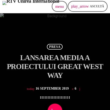
play_arrow
menu
ASCULTĂ
PRESA
LANSAREA MEDIA A
PROIECTULUI GREAT WEST
WAY
16 SEPTEMBER 2019
6
today