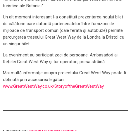
turistice ale Britaniei.”
Un alt moment interesant l-a constituit prezentarea noului bilet
de călătorie care datorită parteneriatelor între furnizorii de
mijloace de transport comun (cale ferată şi autobuze) permite
parcurgerea traseului Great West Way de la Londra la Bristol cu
un singur bilet.
La eveniment au participat zeci de persoane, Ambasadori ai
Reţelei Great West Way şi tur operatori, presa străină.
Mai multă informaţie asupra proiectului Great West Way poate fi
obţinută prin accesarea legăturii:
www.GreatWestWay.co.uk/StoryoftheGreatWestWay