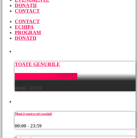
DONAȚII
CONTACT
CONTACT
ECHIPA
PROGRAM
DONATII
ACUM
TOATE GENURILE
Muzică pentru toți românii
00:00 - 23:59
URMEAZĂ
Muzică pentru toți românii
00:00 - 23:59