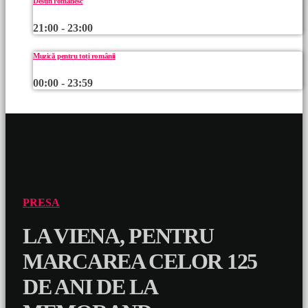
Destin românesc
21:00 - 23:00
Muzică pentru toți românii
00:00 - 23:59
PRESA
LA VIENA, PENTRU
MARCAREA CELOR 125
DE ANI DE LA