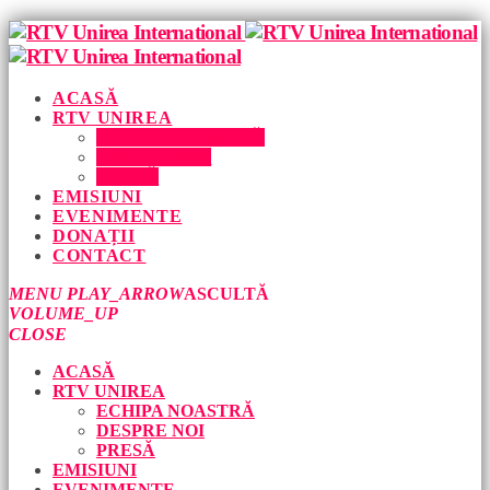
ACASĂ
RTV UNIREA
ECHIPA NOASTRĂ
DESPRE NOI
PRESĂ
EMISIUNI
EVENIMENTE
DONAȚII
CONTACT
MENU
PLAY_ARROW
ASCULTĂ
VOLUME_UP
CLOSE
ACASĂ
RTV UNIREA
ECHIPA NOASTRĂ
DESPRE NOI
PRESĂ
EMISIUNI
EVENIMENTE