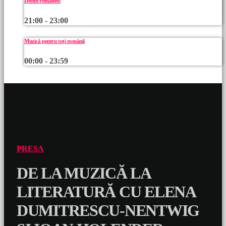
Destin românesc
21:00 - 23:00
Muzică pentru toți românii
00:00 - 23:59
PRESA
DE LA MUZICĂ LA
LITERATURĂ CU ELENA
DUMITRESCU-NENTWIG