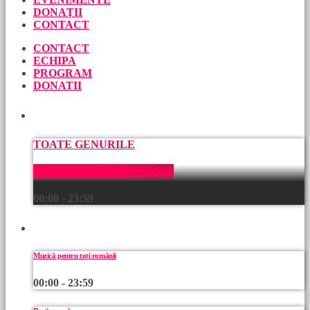
DONAȚII
CONTACT
CONTACT
ECHIPA
PROGRAM
DONATII
ACUM
TOATE GENURILE
Muzică pentru toți românii
00:00 - 23:59
URMEAZĂ
Muzică pentru toți românii
00:00 - 23:59