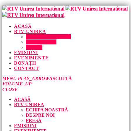
ACASĂ
RTV UNIREA
ECHIPA NOASTRĂ
DESPRE NOI
PRESĂ
EMISIUNI
EVENIMENTE
DONAȚII
CONTACT
MENU
PLAY_ARROW
ASCULTĂ
VOLUME_UP
CLOSE
ACASĂ
RTV UNIREA
ECHIPA NOASTRĂ
DESPRE NOI
PRESĂ
EMISIUNI
EVENIMENTE