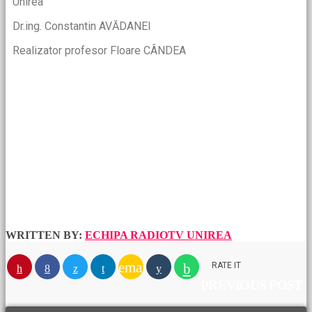
Unirea
Dr.ing. Constantin AVĂDANEI
Realizator profesor Floare CÂNDEA
WRITTEN BY:
ECHIPA RADIOTV UNIREA
email
RATE IT
PREVIOUS POST