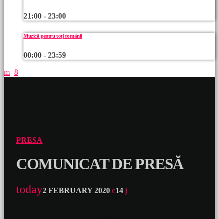
21:00 - 23:00
Muzică pentru toți românii
00:00 - 23:59
PRESA
COMUNICAT DE PRESĂ
today
2 FEBRUARY 2020
14