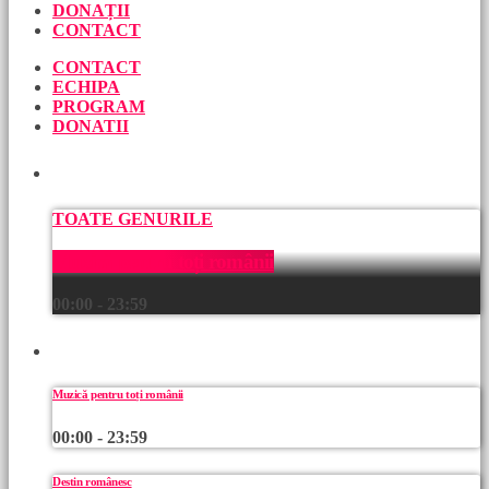
DONAȚII
CONTACT
CONTACT
ECHIPA
PROGRAM
DONATII
ACUM
TOATE GENURILE
Muzică pentru toți românii
00:00 - 23:59
URMEAZĂ
Muzică pentru toți românii
00:00 - 23:59
Destin românesc