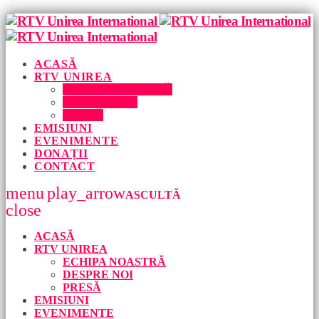
ACASĂ
RTV UNIREA
ECHIPA NOASTRĂ
DESPRE NOI
PRESĂ
EMISIUNI
EVENIMENTE
DONAȚII
CONTACT
menu
play_arrow
ASCULTĂ
close
ACASĂ
RTV UNIREA
ECHIPA NOASTRĂ
DESPRE NOI
PRESĂ
EMISIUNI
EVENIMENTE