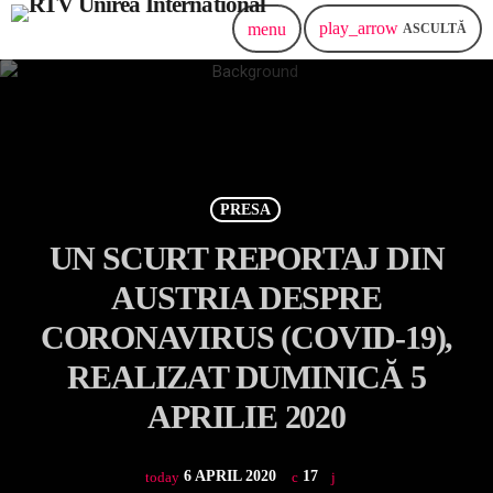
play_arrow
menu
ASCULTĂ
PRESA
UN SCURT REPORTAJ DIN
AUSTRIA DESPRE
CORONAVIRUS (COVID-19),
REALIZAT DUMINICĂ 5
APRILIE 2020
6 APRIL 2020
17
today