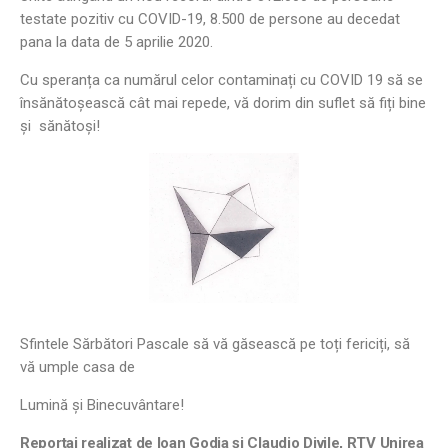
testate pozitiv cu COVID-19, 8.500 de persone au decedat
pana la data de 5 aprilie 2020.
Cu speranța ca numărul celor contaminați cu COVID 19 să se
însănătoșească cât mai repede, vă dorim din suflet să fiți bine
și sănătoși!
Sfintele Sărbători Pascale să vă găsească pe toți fericiți, să
vă umple casa de
Lumină și Binecuvântare!
Reportaj realizat de Ioan Godja și Claudio Divile, RTV Unirea