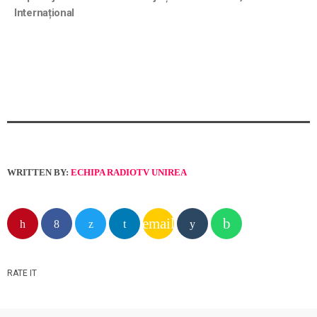
Internațional
WRITTEN BY:
ECHIPA RADIOTV UNIREA
email
RATE IT