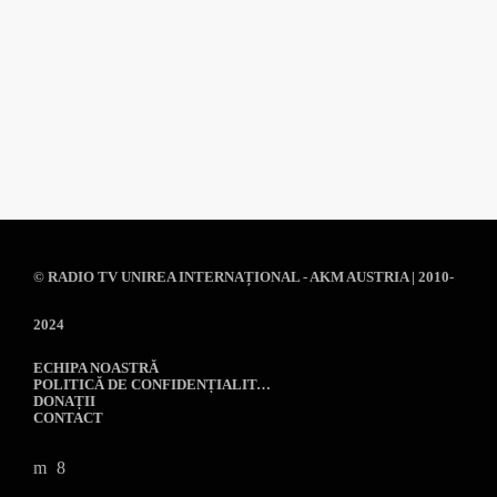
today
26 JANUARY 2024
27
© RADIO TV UNIREA INTERNAȚIONAL - AKM AUSTRIA
| 2010-
2024
ECHIPA NOASTRĂ
POLITICĂ DE CONFIDENȚIALITATE
DONAȚII
CONTACT