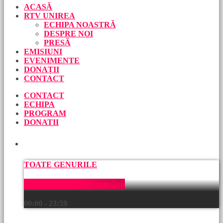
ACASĂ
RTV UNIREA
ECHIPA NOASTRĂ
DESPRE NOI
PRESĂ
EMISIUNI
EVENIMENTE
DONAȚII
CONTACT
CONTACT
ECHIPA
PROGRAM
DONATII
ACUM
TOATE GENURILE
Muzică pentru toți românii
00:00 - 23:59