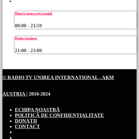
URMEAZĂ
Muzică pentru toți românii
00:00 - 23:59
Destin românesc
21:00 - 23:00
© RADIO TV UNIREA INTERNAȚIONAL - AKM
AUSTRIA
| 2010-2024
ECHIPA NOASTRĂ
POLITICĂ DE CONFIDENȚIALITATE
DONAȚII
CONTACT