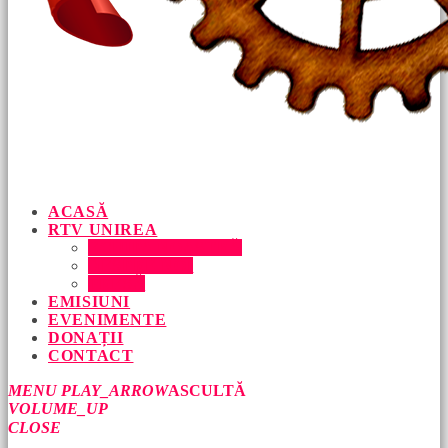
ACASĂ
RTV UNIREA
ECHIPA NOASTRĂ
DESPRE NOI
PRESĂ
EMISIUNI
EVENIMENTE
DONAȚII
CONTACT
MENU
PLAY_ARROW
ASCULTĂ
VOLUME_UP
CLOSE