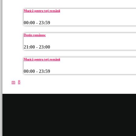
Muzică pentru toți românii
00:00 - 23:59
Destin românesc
21:00 - 23:00
Muzică pentru toți românii
00:00 - 23:59