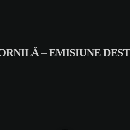
ORNILĂ – EMISIUNE DES