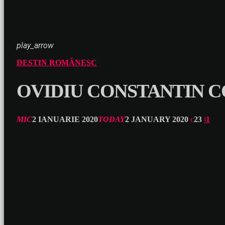
play_arrow
DESTIN ROMÂNESC
OVIDIU CONSTANTIN C
MIC
2 IANUARIE 2020
TODAY
2 JANUARY 2020
23
1