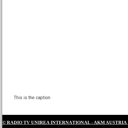
This is the caption
© RADIO TV UNIREA INTERNAȚIONAL - AKM AUSTRIA