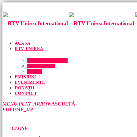
ACASĂ
RTV UNIREA
ECHIPA NOASTRĂ
DESPRE NOI
PRESĂ
EMISIUNI
EVENIMENTE
DONAȚII
CONTACT
MENU
PLAY_ARROW
ASCULTĂ
VOLUME_UP
CLOSE