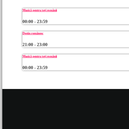
Muzică pentru toți românii
00:00 - 23:59
Destin românesc
21:00 - 23:00
Muzică pentru toți românii
00:00 - 23:59