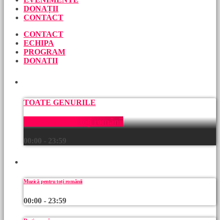
DONAȚII
CONTACT
CONTACT
ECHIPA
PROGRAM
DONATII
ACUM
TOATE GENURILE
Muzică pentru toți românii
00:00 - 23:59
URMEAZĂ
Muzică pentru toți românii
00:00 - 23:59