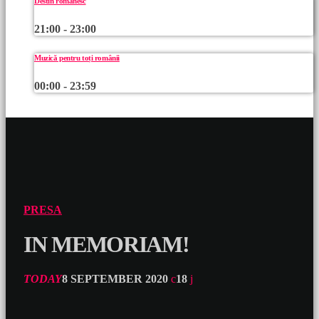
Destin românesc
21:00 - 23:00
Muzică pentru toți românii
00:00 - 23:59
PRESA
IN MEMORIAM!
TODAY
8 SEPTEMBER 2020
18