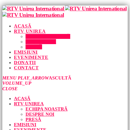
ACASĂ
RTV UNIREA
ECHIPA NOASTRĂ
DESPRE NOI
PRESĂ
EMISIUNI
EVENIMENTE
DONAȚII
CONTACT
MENU
PLAY_ARROW
ASCULTĂ
VOLUME_UP
CLOSE
ACASĂ
RTV UNIREA
ECHIPA NOASTRĂ
DESPRE NOI
PRESĂ
EMISIUNI
EVENIMENTE