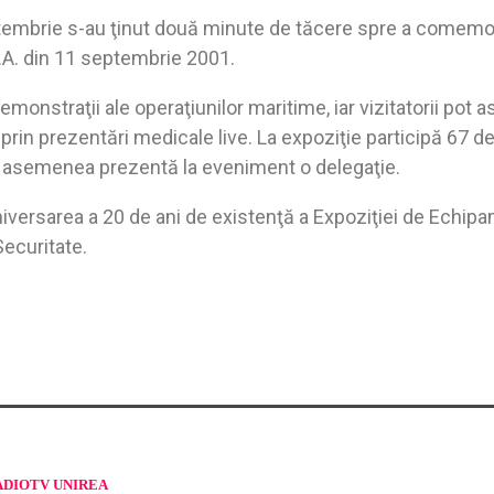
tembrie s-au ţinut două minute de tăcere spre a comemo
U.A. din 11 septembrie 2001.
emonstraţii ale operaţiunilor maritime, iar vizitatorii pot a
 prin prezentări medicale live. La expoziţie participă 67 de
 asemenea prezentă la eveniment o delegaţie.
iversarea a 20 de ani de existenţă a Expoziţiei de Echipa
Securitate.
ADIOTV UNIREA