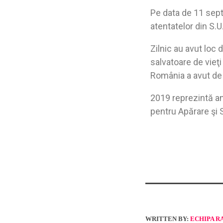
Pe data de 11 sep
atentatelor din S.
Zilnic au avut loc d
salvatoare de vieţi
România a avut de
2019 reprezintă an
pentru Apărare şi 
WRITTEN BY:
ECHIPA R