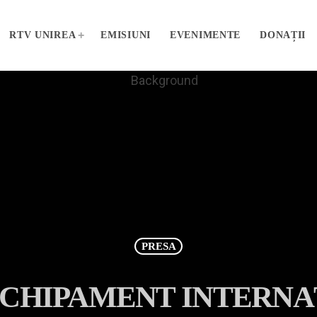
RTV UNIREA
EMISIUNI
EVENIMENTE
DONAȚII
PRESA
ECHIPAMENT INTERN