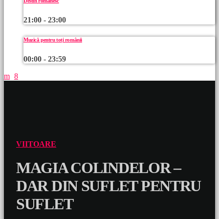
Destin românesc
21:00 - 23:00
Muzică pentru toți românii
00:00 - 23:59
VIITOARE
MAGIA COLINDELOR –
DAR DIN SUFLET PENTRU
SUFLET