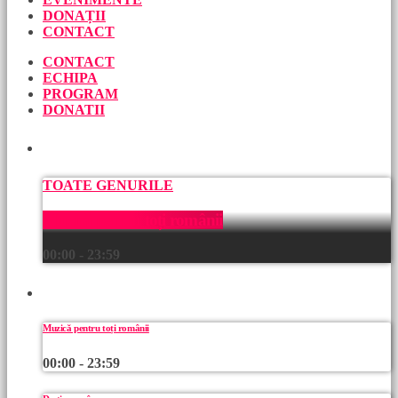
DONAȚII
CONTACT
CONTACT
ECHIPA
PROGRAM
DONATII
ACUM
TOATE GENURILE
Muzică pentru toți românii
00:00 - 23:59
URMEAZĂ
Muzică pentru toți românii
00:00 - 23:59