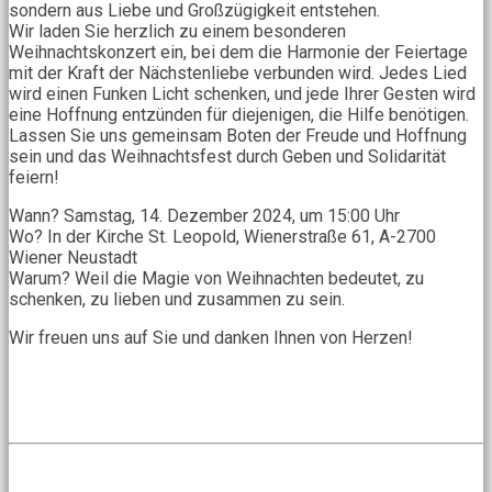
sondern aus Liebe und Großzügigkeit entstehen.
Wir laden Sie herzlich zu einem besonderen
Weihnachtskonzert ein, bei dem die Harmonie der Feiertage
mit der Kraft der Nächstenliebe verbunden wird. Jedes Lied
wird einen Funken Licht schenken, und jede Ihrer Gesten wird
eine Hoffnung entzünden für diejenigen, die Hilfe benötigen.
Lassen Sie uns gemeinsam Boten der Freude und Hoffnung
sein und das Weihnachtsfest durch Geben und Solidarität
feiern!
Wann? Samstag, 14. Dezember 2024, um 15:00 Uhr
Wo? In der Kirche St. Leopold, Wienerstraße 61, A-2700
Wiener Neustadt
Warum? Weil die Magie von Weihnachten bedeutet, zu
schenken, zu lieben und zusammen zu sein.
Wir freuen uns auf Sie und danken Ihnen von Herzen!
DETAILS