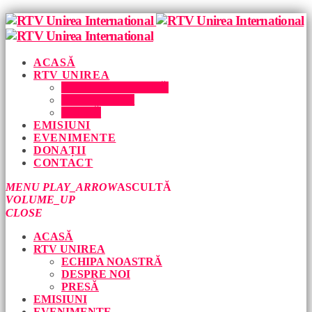
ACASĂ
RTV UNIREA
ECHIPA NOASTRĂ
DESPRE NOI
PRESĂ
EMISIUNI
EVENIMENTE
DONAȚII
CONTACT
MENU
PLAY_ARROW
ASCULTĂ
VOLUME_UP
CLOSE
ACASĂ
RTV UNIREA
ECHIPA NOASTRĂ
DESPRE NOI
PRESĂ
EMISIUNI
EVENIMENTE