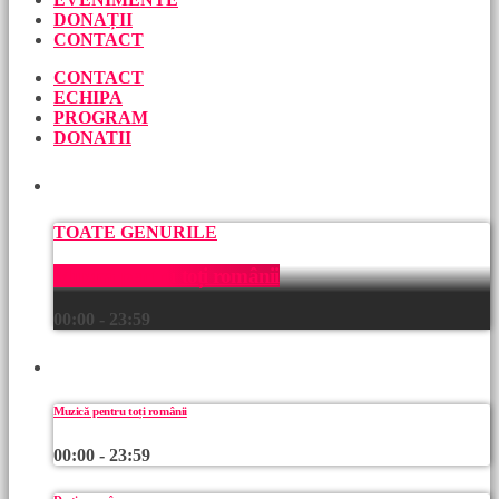
DONAȚII
CONTACT
CONTACT
ECHIPA
PROGRAM
DONATII
ACUM
TOATE GENURILE
Muzică pentru toți românii
00:00 - 23:59
URMEAZĂ
Muzică pentru toți românii
00:00 - 23:59