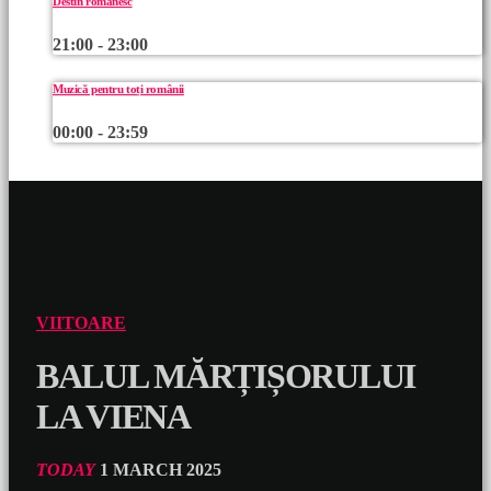
Destin românesc
21:00 - 23:00
Muzică pentru toți românii
00:00 - 23:59
VIITOARE
BALUL MĂRȚIȘORULUI
LA VIENA
TODAY
1 MARCH 2025