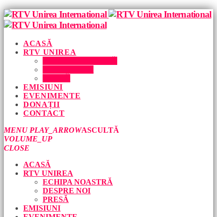
ACASĂ
RTV UNIREA
ECHIPA NOASTRĂ
DESPRE NOI
PRESĂ
EMISIUNI
EVENIMENTE
DONAȚII
CONTACT
MENU
PLAY_ARROW
ASCULTĂ
VOLUME_UP
CLOSE
ACASĂ
RTV UNIREA
ECHIPA NOASTRĂ
DESPRE NOI
PRESĂ
EMISIUNI
EVENIMENTE