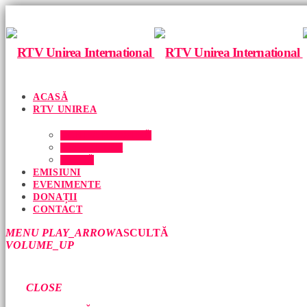
ACASĂ
RTV UNIREA
ECHIPA NOASTRĂ
DESPRE NOI
PRESĂ
EMISIUNI
EVENIMENTE
DONAȚII
CONTACT
MENU
PLAY_ARROW
ASCULTĂ
VOLUME_UP
CLOSE