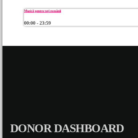
Muzică pentru toți românii
00:00 - 23:59
DONOR DASHBOARD