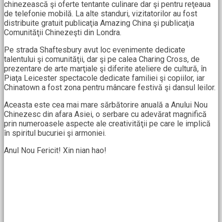
chinezească şi oferte
tentante culinare dar şi pentru reţeaua
de telefonie mobilă. La alte standuri, vizitatorilor au fost
distribuite gratuit publicaţia Amazing China şi publicaţia
Comunităţii Chinezeşti din Londra.
Pe strada Shaftesbury avut loc evenimente dedicate
talentului şi comunităţii, dar şi pe calea Charing Cross, de
prezentare de arte marţiale şi diferite ateliere de cultură, în
Piaţa Leicester spectacole dedicate familiei şi copiilor, iar
Chinatown a fost zona pentru mâncare festivă şi dansul leilor.
Aceasta este cea mai mare sărbătorire anuală a Anului Nou
Chinezesc din afara Asiei, o serbare cu adevărat magnifică
prin numeroasele aspecte ale creativităţii pe care le implică
în spiritul bucuriei şi armoniei.
Anul Nou Fericit! Xin nian hao!