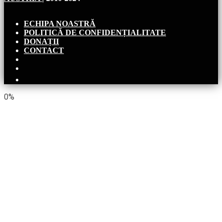
ECHIPA NOASTRĂ
POLITICĂ DE CONFIDENȚIALITATE
DONAȚII
CONTACT
0%