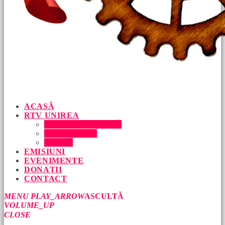
ACASĂ
RTV UNIREA
ECHIPA NOASTRĂ
DESPRE NOI
PRESĂ
EMISIUNI
EVENIMENTE
DONAȚII
CONTACT
MENU
PLAY_ARROW
ASCULTĂ
VOLUME_UP
CLOSE