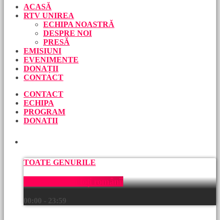
ACASĂ
RTV UNIREA
ECHIPA NOASTRĂ
DESPRE NOI
PRESĂ
EMISIUNI
EVENIMENTE
DONAȚII
CONTACT
CONTACT
ECHIPA
PROGRAM
DONATII
ACUM
TOATE GENURILE
Muzică pentru toți românii
00:00 - 23:59