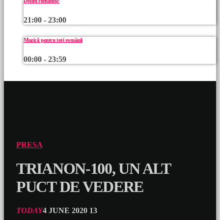
Destin românesc
21:00 - 23:00
Muzică pentru toți românii
00:00 - 23:59
PRESA
TRIANON-100, UN ALT
PUCT DE VEDERE
TODAY
4 JUNE 2020
13