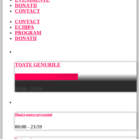
DONAȚII
CONTACT
CONTACT
ECHIPA
PROGRAM
DONATII
ACUM
TOATE GENURILE
Muzică pentru toți românii
00:00 - 23:59
URMEAZĂ
Muzică pentru toți românii
00:00 - 23:59