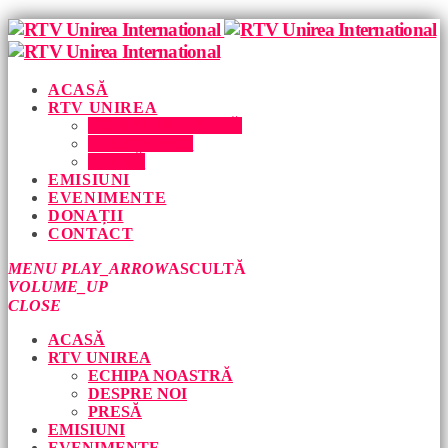
ACASĂ
RTV UNIREA
ECHIPA NOASTRĂ
DESPRE NOI
PRESĂ
EMISIUNI
EVENIMENTE
DONAȚII
CONTACT
MENU
PLAY_ARROW
ASCULTĂ
VOLUME_UP
CLOSE
ACASĂ
RTV UNIREA
ECHIPA NOASTRĂ
DESPRE NOI
PRESĂ
EMISIUNI
EVENIMENTE