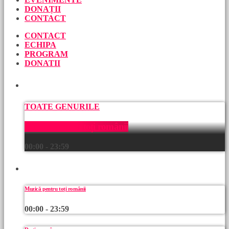
DONAȚII
CONTACT
CONTACT
ECHIPA
PROGRAM
DONATII
ACUM
TOATE GENURILE
Muzică pentru toți românii
00:00 - 23:59
URMEAZĂ
Muzică pentru toți românii
00:00 - 23:59