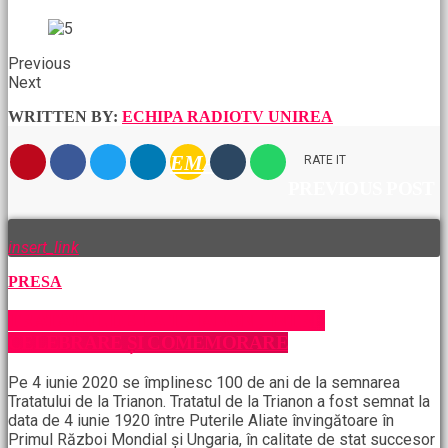
Previous
Next
WRITTEN BY:
ECHIPA RADIOTV UNIREA
EMAIL
RATE IT
PREVIOUS POST
insert_link
PRESA
TRATATUL DE LA TRIANON , ÎNTRE
CELEBRARE ȘI COMEMORARE
Pe 4 iunie 2020 se împlinesc 100 de ani de la semnarea
Tratatului de la Trianon. Tratatul de la Trianon a fost semnat la
data de 4 iunie 1920 între Puterile Aliate învingătoare în
Primul Război Mondial și Ungaria, în calitate de stat succesor