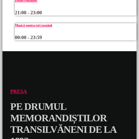
Destin românesc
21:00 - 23:00
Muzică pentru toți românii
00:00 - 23:59
PRESA
PE DRUMUL
MEMORANDIȘTILOR
TRANSILVĂNENI DE LA