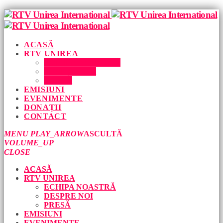
ACASĂ
RTV UNIREA
ECHIPA NOASTRĂ
DESPRE NOI
PRESĂ
EMISIUNI
EVENIMENTE
DONAȚII
CONTACT
MENU
PLAY_ARROW
ASCULTĂ
VOLUME_UP
CLOSE
ACASĂ
RTV UNIREA
ECHIPA NOASTRĂ
DESPRE NOI
PRESĂ
EMISIUNI
EVENIMENTE