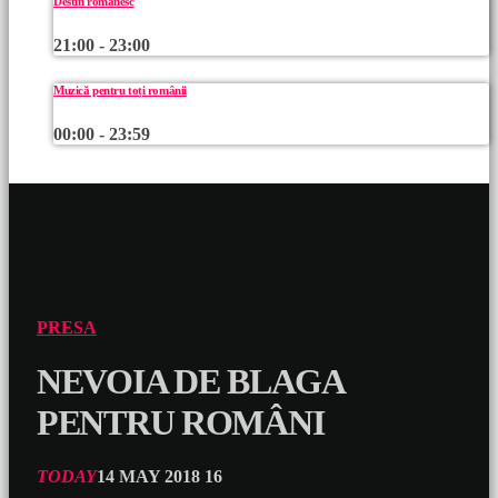
Destin românesc
21:00 - 23:00
Muzică pentru toți românii
00:00 - 23:59
PRESA
NEVOIA DE BLAGA
PENTRU ROMÂNI
TODAY
14 MAY 2018
16