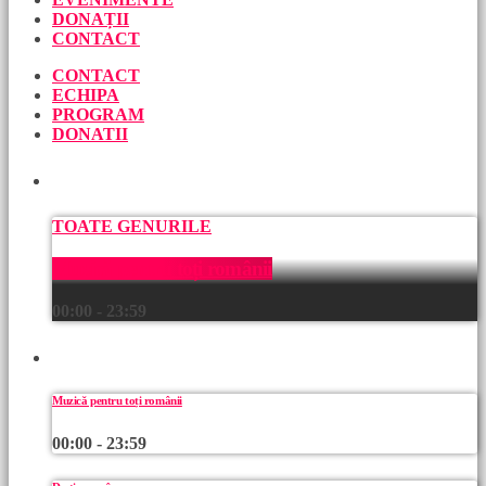
DONAȚII
CONTACT
CONTACT
ECHIPA
PROGRAM
DONATII
ACUM
TOATE GENURILE
Muzică pentru toți românii
00:00 - 23:59
URMEAZĂ
Muzică pentru toți românii
00:00 - 23:59