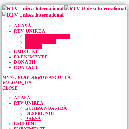
ACASĂ
RTV UNIREA
ECHIPA NOASTRĂ
DESPRE NOI
PRESĂ
EMISIUNI
EVENIMENTE
DONAȚII
CONTACT
MENU
PLAY_ARROW
ASCULTĂ
VOLUME_UP
CLOSE
ACASĂ
RTV UNIREA
ECHIPA NOASTRĂ
DESPRE NOI
PRESĂ
EMISIUNI
EVENIMENTE