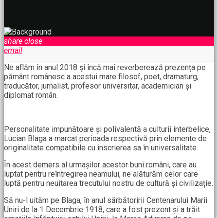
share
close
email
Ne aflăm în anul 2018 și încă mai reverberează prezența pe
pământ românesc a acestui mare filosof, poet, dramaturg,
traducător, jurnalist, profesor universitar, academician și
diplomat român.
Personalitate impunătoare și polivalentă a culturii interbelice,
Lucian Blaga a marcat perioada respectivă prin elemente de
originalitate compatibile cu înscrierea sa în universalitate.
În acest demers al urmașilor acestor buni români, care au
luptat pentru reîntregirea neamului, ne alăturăm celor care
luptă pentru neuitarea trecutului nostru de cultură și civilizație.
Să nu-l uităm pe Blaga, în anul sărbătoririi Centenarului Marii
Uniri de la 1 Decembrie 1918, care a fost prezent și a trăit