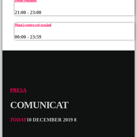
Destin românesc
21:00 - 23:00
Muzică pentru toți românii
00:00 - 23:59
PRESA
COMUNICAT
TODAY
10 DECEMBER 2019
8