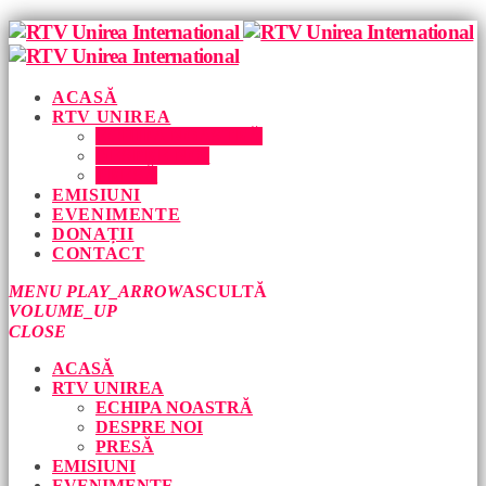
ACASĂ
RTV UNIREA
ECHIPA NOASTRĂ
DESPRE NOI
PRESĂ
EMISIUNI
EVENIMENTE
DONAȚII
CONTACT
MENU
PLAY_ARROW
ASCULTĂ
VOLUME_UP
CLOSE
ACASĂ
RTV UNIREA
ECHIPA NOASTRĂ
DESPRE NOI
PRESĂ
EMISIUNI
EVENIMENTE