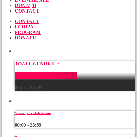
DONAȚII
CONTACT
CONTACT
ECHIPA
PROGRAM
DONATII
ACUM
TOATE GENURILE
Muzică pentru toți românii
00:00 - 23:59
URMEAZĂ
Muzică pentru toți românii
00:00 - 23:59