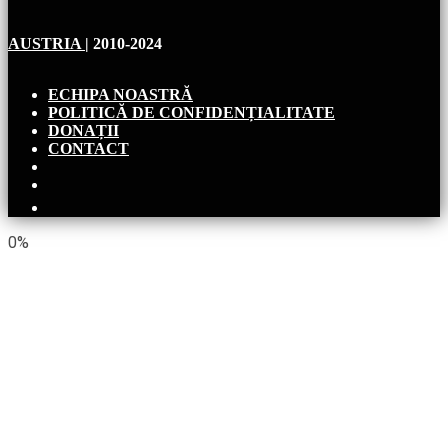
AUSTRIA
| 2010-2024
ECHIPA NOASTRĂ
POLITICĂ DE CONFIDENȚIALITATE
DONAȚII
CONTACT
0%