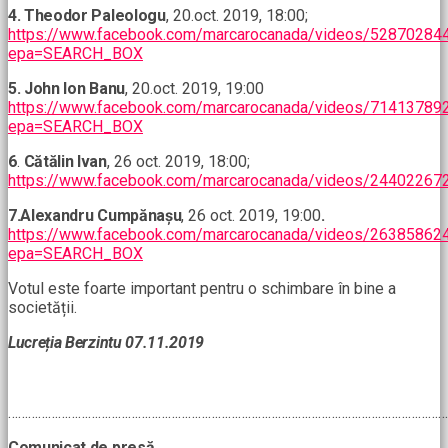
4. Theodor Paleologu
, 20.oct. 2019, 18:00;
https://www.facebook.com/marcarocanada/videos/52870284
epa=SEARCH_BOX
5. John Ion Banu
, 20.oct. 2019, 19:00
https://www.facebook.com/marcarocanada/videos/71413789
epa=SEARCH_BOX
6
.
Cătălin Ivan
, 26 oct. 2019, 18:00;
https://www.facebook.com/marcarocanada/videos/24402267
7.Alexandru Cumpănașu
, 26 oct. 2019, 19:00
.
https://www.facebook.com/marcarocanada/videos/26385862
epa=SEARCH_BOX
Votul este foarte important pentru o schimbare în bine a
societății.
Lucreția Berzintu 07.11.2019
……………………………………………………………………………………………………………………
Comunicat de presă